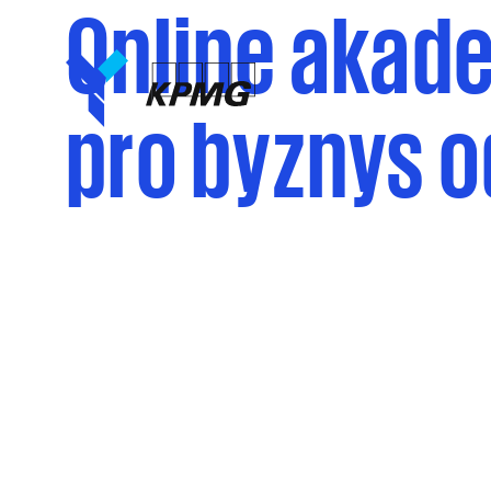
Online akad
pro byznys 