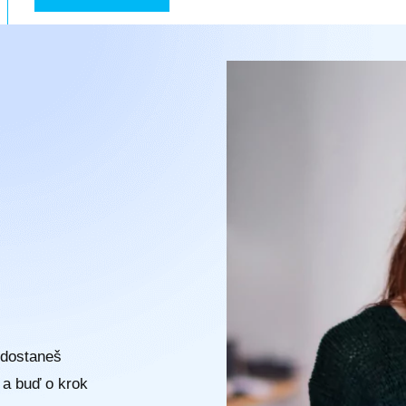
 dostaneš
n a buď o krok