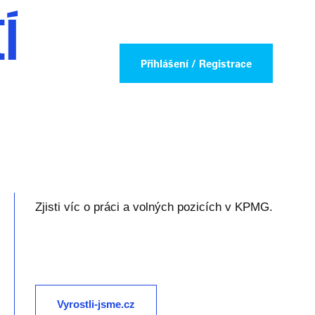
í
Přihlášení / Registrace
Zjisti víc o práci a volných pozicích v KPMG.
Vyrostli-jsme.cz