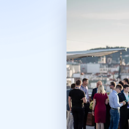
10
Kreativita