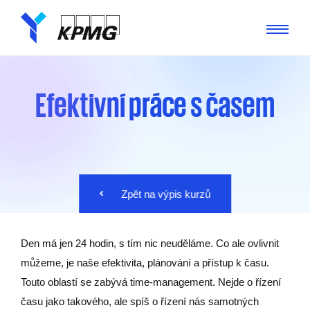
Efektivní práce s časem
Zpět na výpis kurzů
Den má jen 24 hodin, s tím nic neuděláme. Co ale ovlivnit
můžeme, je naše efektivita, plánování a přístup k času.
Touto oblastí se zabývá time-management. Nejde o řízení
času jako takového, ale spíš o řízení nás samotných