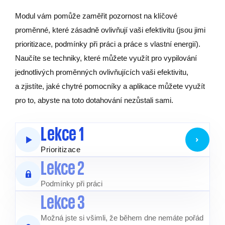
Modul vám pomůže zaměřit pozornost na klíčové
proměnné, které zásadně ovlivňují vaši efektivitu (jsou jimi
prioritizace, podmínky při práci a práce s vlastní energií).
Naučíte se techniky, které můžete využít pro vypilování
jednotlivých proměnných ovlivňujících vaši efektivitu,
a zjistíte, jaké chytré pomocníky a aplikace můžete využít
pro to, abyste na toto dotahování nezůstali sami.
Lekce 1
Prioritizace
Lekce 2
Podmínky při práci
Lekce 3
Možná jste si všimli, že během dne nemáte pořád