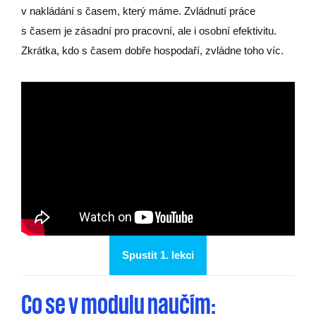
v nakládání s časem, který máme. Zvládnutí práce
s časem je zásadní pro pracovní, ale i osobní efektivitu.
Zkrátka, kdo s časem dobře hospodaří, zvládne toho víc.
Spustit 1. lekci
Co se v modulu naučím: