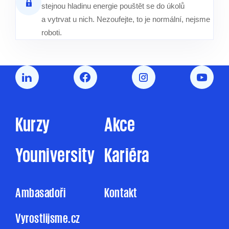
stejnou hladinu energie pouštět se do úkolů
a vytrvat u nich. Nezoufejte, to je normální, nejsme
roboti.
Kurzy
Akce
Youniversity
Kariéra
Ambasadoři
Kontakt
Vyrostlijsme.cz