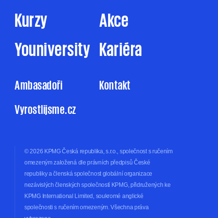
Kurzy
Akce
Youniversity
Kariéra
Ambasadoři
Kontakt
Vyrostlijsme.cz
© 2026 KPMG Česká republika, s.r.o., společnost s ručením
omezeným založená dle právních předpisů České
republiky a členská společnost globální organizace
nezávislých členských společností KPMG, přidružených ke
KPMG International Limited, soukromé anglické
společnosti s ručením omezeným. Všechna práva