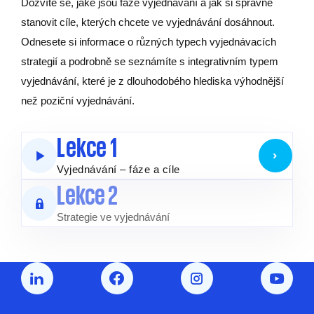
Dozvíte se, jaké jsou fáze vyjednávání a jak si správně
stanovit cíle, kterých chcete ve vyjednávání dosáhnout.
Odnesete si informace o různých typech vyjednávacích
strategií a podrobně se seznámíte s integrativním typem
vyjednávání, které je z dlouhodobého hlediska výhodnější
než poziční vyjednávání.
Lekce 1
Vyjednávání – fáze a cíle
Lekce 2
Strategie ve vyjednávání