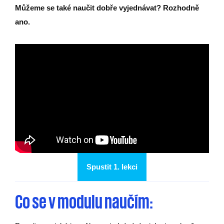
Můžeme se také naučit dobře vyjednávat? Rozhodně
ano.
Spustit 1. lekci
Co se v modulu naučím: