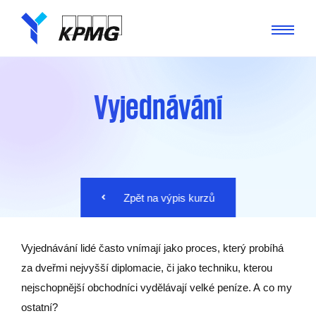
Vyjednávání
Zpět na výpis kurzů
Vyjednávání lidé často vnímají jako proces, který probíhá
za dveřmi nejvyšší diplomacie, či jako techniku, kterou
nejschopnější obchodníci vydělávají velké peníze. A co my
ostatní?