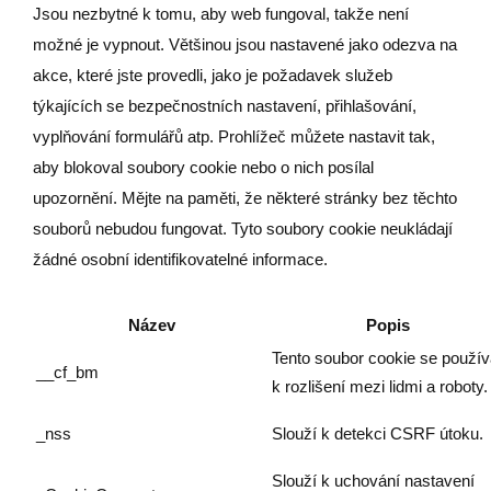
Jsou nezbytné k tomu, aby web fungoval, takže není
možné je vypnout. Většinou jsou nastavené jako odezva na
akce, které jste provedli, jako je požadavek služeb
týkajících se bezpečnostních nastavení, přihlašování,
vyplňování formulářů atp. Prohlížeč můžete nastavit tak,
aby blokoval soubory cookie nebo o nich posílal
upozornění. Mějte na paměti, že některé stránky bez těchto
souborů nebudou fungovat. Tyto soubory cookie neukládají
žádné osobní identifikovatelné informace.
Název
Popis
Tento soubor cookie se použí
__cf_bm
k rozlišení mezi lidmi a roboty.
_nss
Slouží k detekci CSRF útoku.
Slouží k uchování nastavení