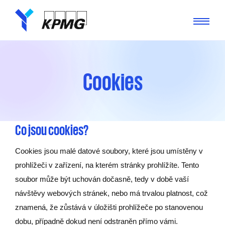
Cookies
Co jsou cookies?
Cookies jsou malé datové soubory, které jsou umístěny v
prohlížeči v zařízení, na kterém stránky prohlížíte. Tento
soubor může být uchován dočasně, tedy v době vaší
návštěvy webových stránek, nebo má trvalou platnost, což
znamená, že zůstává v úložišti prohlížeče po stanovenou
dobu, případně dokud není odstraněn přímo vámi.