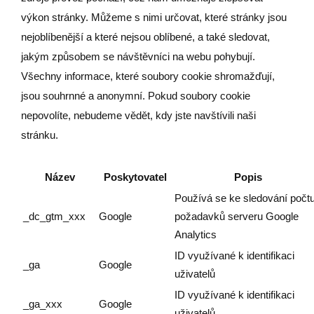
výkon stránky. Můžeme s nimi určovat, které stránky jsou
nejoblíbenější a které nejsou oblíbené, a také sledovat,
jakým způsobem se návštěvníci na webu pohybují.
Všechny informace, které soubory cookie shromažďují,
jsou souhrnné a anonymní. Pokud soubory cookie
nepovolíte, nebudeme vědět, kdy jste navštívili naši
stránku.
Název
Poskytovatel
Popis
Používá se ke sledování počt
_dc_gtm_xxx
Google
požadavků serveru Google
Analytics
ID využívané k identifikaci
_ga
Google
uživatelů
ID využívané k identifikaci
_ga_xxx
Google
uživatelů