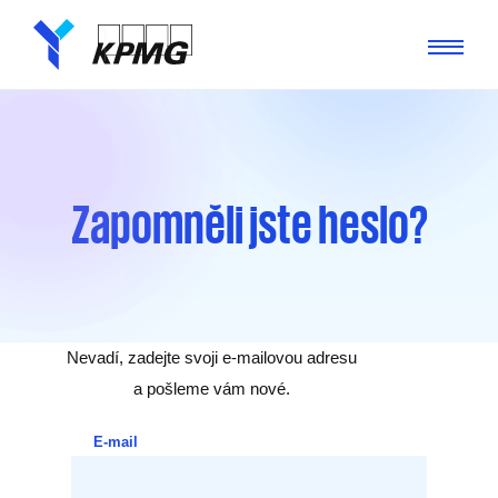
Zapomněli jste heslo?
Nevadí, zadejte svoji e-mailovou adresu
a pošleme vám nové.
E-mail