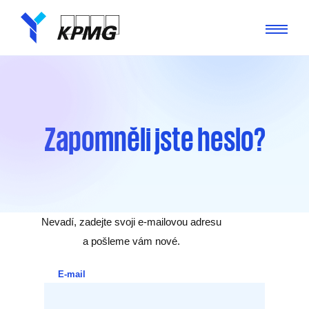
Zapomněli jste heslo?
Nevadí, zadejte svoji e-mailovou adresu
a pošleme vám nové.
E-mail