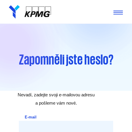
Zapomněli jste heslo?
Nevadí, zadejte svoji e-mailovou adresu
a pošleme vám nové.
E-mail