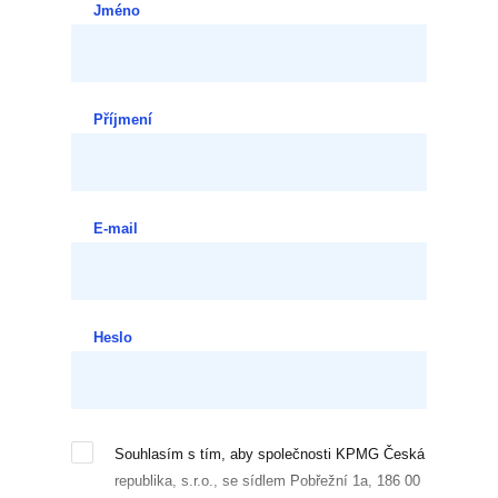
Jméno
Příjmení
E-mail
Heslo
Souhlasím s tím, aby společnosti KPMG Česká
republika, s.r.o., se sídlem Pobřežní 1a, 186 00