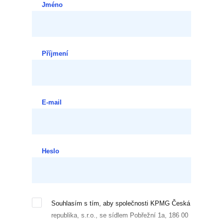
Jméno
Příjmení
E-mail
Heslo
Souhlasím s tím, aby společnosti KPMG Česká
republika, s.r.o., se sídlem Pobřežní 1a, 186 00