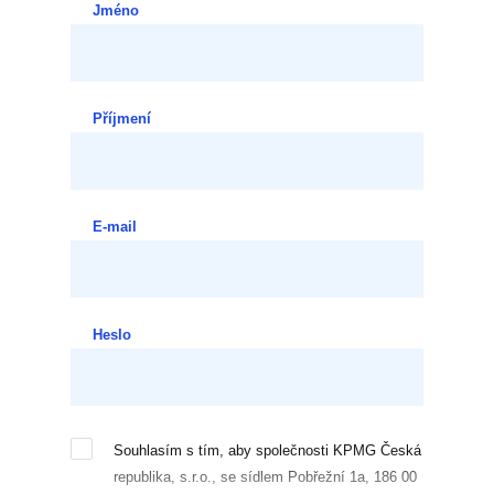
Jméno
Příjmení
E-mail
Heslo
Souhlasím s tím, aby společnosti KPMG Česká
republika, s.r.o., se sídlem Pobřežní 1a, 186 00