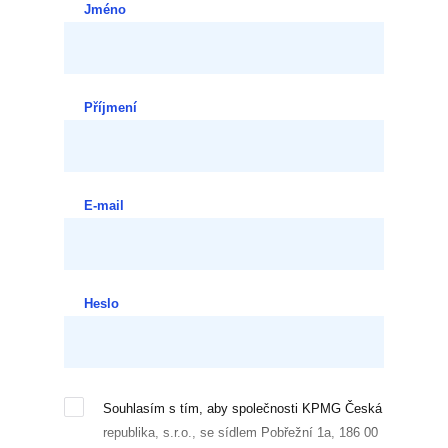
Jméno
Příjmení
E-mail
Heslo
Souhlasím s tím, aby společnosti KPMG Česká
republika, s.r.o., se sídlem Pobřežní 1a, 186 00