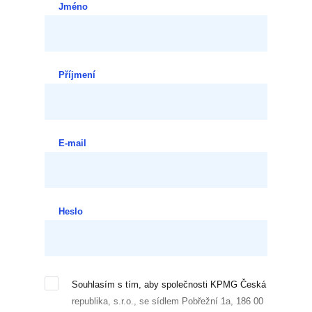
Jméno
Příjmení
E-mail
Heslo
Souhlasím s tím, aby společnosti KPMG Česká
republika, s.r.o., se sídlem Pobřežní 1a, 186 00