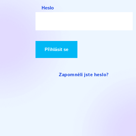
Heslo
Přihlásit se
Zapomněli jste heslo?