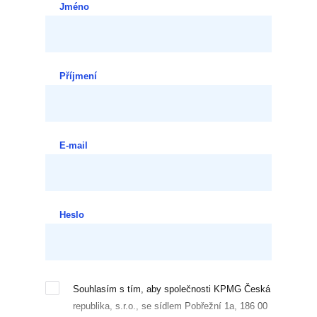
Jméno
Příjmení
E-mail
Heslo
Souhlasím s tím, aby společnosti KPMG Česká
republika, s.r.o., se sídlem Pobřežní 1a, 186 00